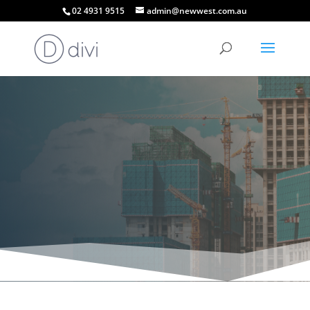
02 4931 9515
admin@newwest.com.au